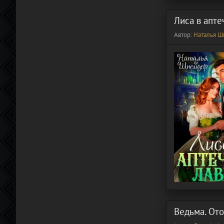
Лиса в апте
Автор:
Наталья Ш
Ведьма. Ото