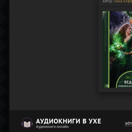
Автор:
Лина Алфе
АУДИОКНИГИ В УХЕ
adm
Аудиокниги онлайн