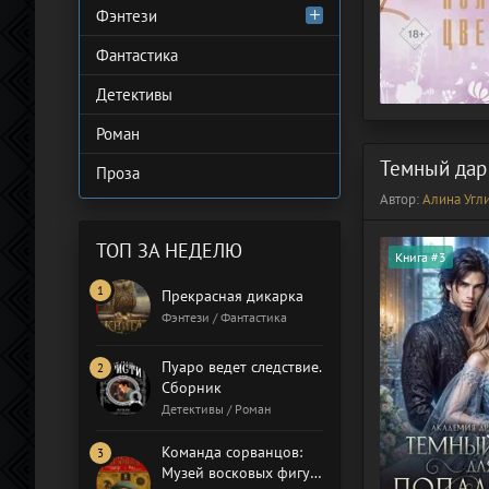
Фэнтези
Фантастика
Детективы
Роман
Темный дар
Проза
Автор:
Алина Угл
ТОП ЗА НЕДЕЛЮ
Книга #3
Прекрасная дикарка
Фэнтези / Фантастика
Пуаро ведет следствие.
Сборник
Детективы / Роман
Команда сорванцов:
Музей восковых фигур.