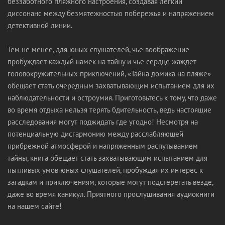
беззаботного пляжного настроения, создавая легкий
диссонанс между безмятежностью побережья и напряжением
детективной линии.
Тем не менее, для юных слушателей, чье воображение
пробуждает каждый намек на тайну и чье сердце жаждет
головокружительных приключений, «Тайна домика на пляже»
обещает стать очередным захватывающим испытанием для их
наблюдательности и остроумия. Приготовьтесь к тому, что даже
во время отдыха нельзя терять бдительность, ведь настоящие
расследования могут поджидать где угодно! Несмотря на
потенциальную дисгармонию между расслабляющей
прибрежной атмосферой и напряженным распутыванием
тайны, книга обещает стать захватывающим испытанием для
пытливых умов юных слушателей, пробуждая их интерес к
загадкам и приключениям, которые могут подстерегать везде,
даже во время каникул. Приятного прослушивания аудиокниги
на нашем сайте!