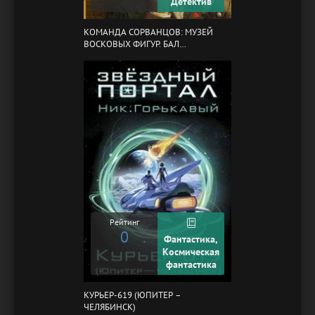
Детектив
КОМАНДА СОРВАНЦОВ: МУЗЕЙ
ВОСКОВЫХ ФИГУР. БАЛ
ГАЗОВЩИКОВ
Рейтинг
0
Фантастика,
Космическая
фантастика
КУРЬЕР-619 (ЮПИТЕР –
ЧЕЛЯБИНСК)