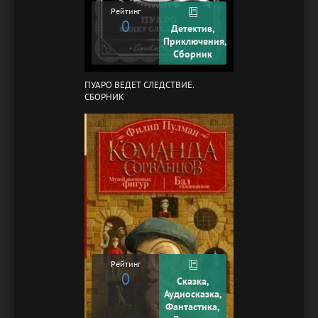
Рейтинг
0
Детектив,
Приключения,
Сборник
ПУАРО ВЕДЕТ СЛЕДСТВИЕ.
СБОРНИК
Рейтинг
0
Сказка,
Аудиосказка,
Фантастика,