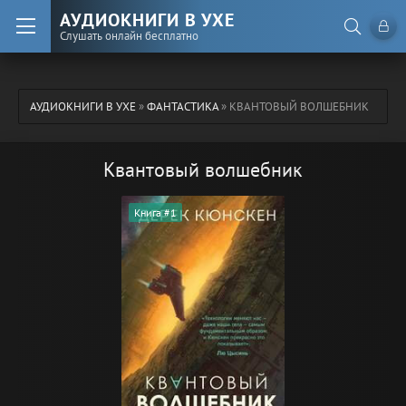
АУДИОКНИГИ В УХЕ
Слушать онлайн бесплатно
АУДИОКНИГИ В УХЕ
»
ФАНТАСТИКА
» КВАНТОВЫЙ ВОЛШЕБНИК
Квантовый волшебник
Книга #1