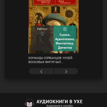
Рейтинг
0
Сказка,
Аудиосказка,
Фантастика,
Детектив
КОМАНДА СОРВАНЦОВ: МУЗЕЙ
ВОСКОВЫХ ФИГУР. БАЛ
ГАЗОВЩИКОВ
АУДИОКНИГИ В УХЕ
Аудиокниги онлайн