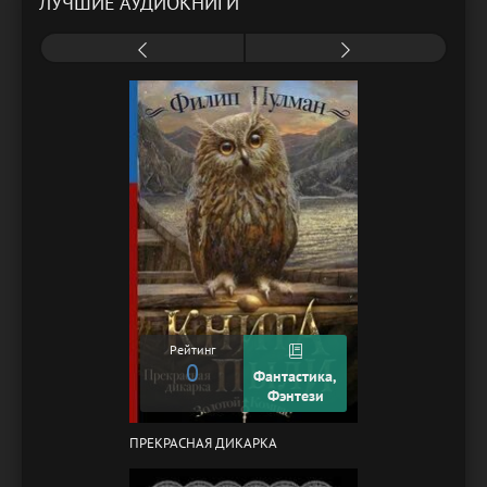
ЛУЧШИЕ АУДИОКНИГИ
Рейтинг
0
Фантастика,
Фэнтези
ПРЕКРАСНАЯ ДИКАРКА