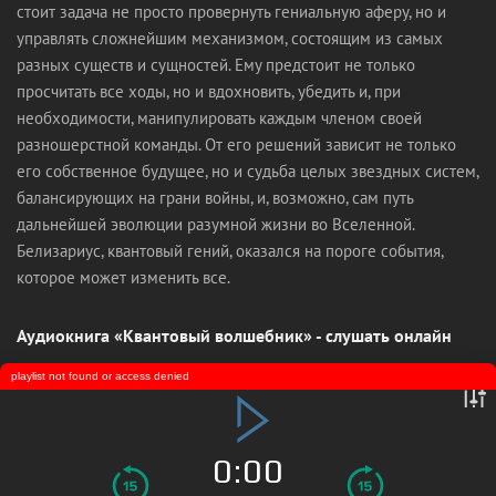
стоит задача не просто провернуть гениальную аферу, но и
управлять сложнейшим механизмом, состоящим из самых
разных существ и сущностей. Ему предстоит не только
просчитать все ходы, но и вдохновить, убедить и, при
необходимости, манипулировать каждым членом своей
разношерстной команды. От его решений зависит не только
его собственное будущее, но и судьба целых звездных систем,
балансирующих на грани войны, и, возможно, сам путь
дальнейшей эволюции разумной жизни во Вселенной.
Белизариус, квантовый гений, оказался на пороге события,
которое может изменить все.
Аудиокнига «Квантовый волшебник» - слушать онлайн
playlist not found or access denied
0:00