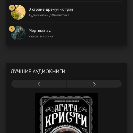
В стране дремучих трав
Аудиосказки / Фантастика
Мертвый аул
Ужасы, мистика
ЛУЧШИЕ АУДИОКНИГИ