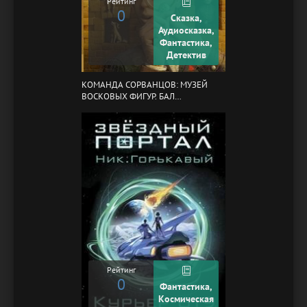
Рейтинг
0
Сказка,
Аудиосказка,
Фантастика,
Детектив
КОМАНДА СОРВАНЦОВ: МУЗЕЙ
ВОСКОВЫХ ФИГУР. БАЛ
ГАЗОВЩИКОВ
Рейтинг
0
Фантастика,
Космическая