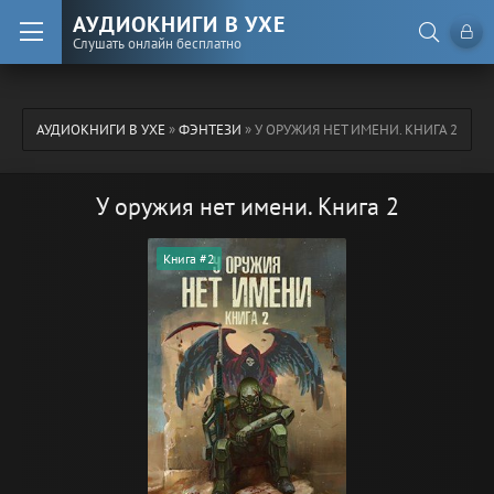
АУДИОКНИГИ В УХЕ
Слушать онлайн бесплатно
АУДИОКНИГИ В УХЕ
»
ФЭНТЕЗИ
» У ОРУЖИЯ НЕТ ИМЕНИ. КНИГА 2
У оружия нет имени. Книга 2
Книга #2