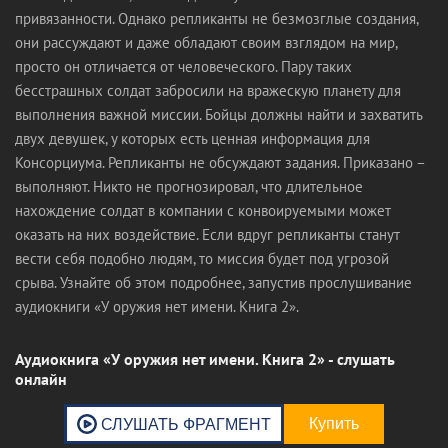
привязанности. Однако репликанты не безмозглые создания,
они рассуждают и даже обладают своим взглядом на мир,
просто он отличается от человеческого. Пару таких
бесстрашных солдат забросили на вражескую планету для
выполнения важной миссии. Бойцы должны найти и захватить
двух девушек, у которых есть ценная информация для
Консорциума. Репликанты не обсуждают задания. Приказано –
выполняют. Никто не прогнозировал, что длительное
нахождение солдат в компании с конвоируемыми может
оказать на них воздействие. Если вдруг репликанты станут
вести себя подобно людям, то миссия будет под угрозой
срыва. Узнайте об этом подробнее, запустив прослушивание
аудиокниги «У оружия нет имени. Книга 2».
Аудиокнига «У оружия нет имени. Книга 2» - слушать
онлайн