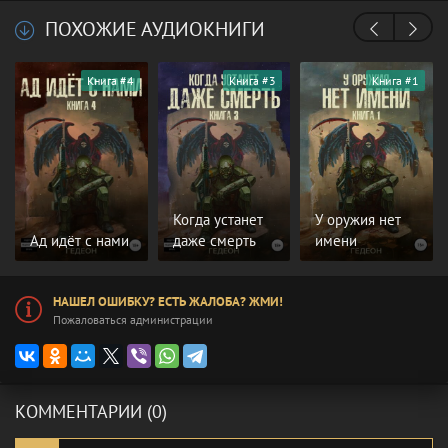
ПОХОЖИЕ АУДИОКНИГИ
Книга #4
Книга #3
Книга #1
Когда устанет
У оружия нет
Ад идёт с нами
даже смерть
имени
НАШЕЛ ОШИБКУ? ЕСТЬ ЖАЛОБА? ЖМИ!
Пожаловаться администрации
КОММЕНТАРИИ (0)