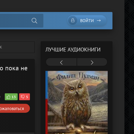
ВОЙТИ
К
ЛУЧШИЕ АУДИОКНИГИ
о пока не
0
13
5
ожаловаться