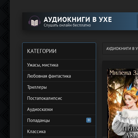
АУДИОКНИГИ В УХЕ
Слушать онлайн бесплатно
АУДИОКНИГИ В У
КАТЕГОРИИ
Ужасы, мистика
Любовная фантастика
Триллеры
Постапокалипсис
Аудиосказки
Попаданцы
Классика