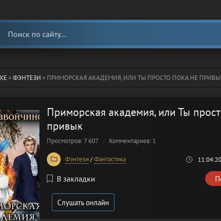
ХЕ
»
ФЭНТЕЗИ
» ПРИМОРСКАЯ АКАДЕМИЯ, ИЛИ ТЫ ПРОСТО ПОКА НЕ ПРИВЫ
Приморская академия, или Ты прост
привык
Просмотров: 7 607
Комментариев:
1
Фэнтези
/
Фантастика
11:04:2
В закладки
П
Слушать онлайн