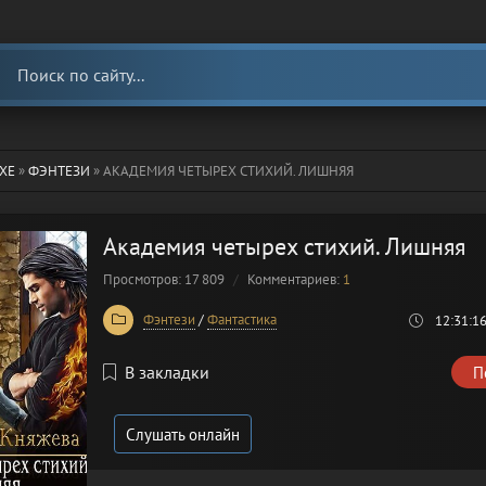
ХЕ
»
ФЭНТЕЗИ
» АКАДЕМИЯ ЧЕТЫРЕХ СТИХИЙ. ЛИШНЯЯ
Академия четырех стихий. Лишняя
Просмотров: 17 809
Комментариев:
1
Фэнтези
/
Фантастика
12:31:1
В закладки
П
Слушать онлайн