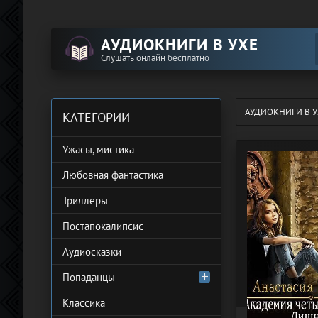
АУДИОКНИГИ В УХЕ
Слушать онлайн бесплатно
АУДИОКНИГИ В У
КАТЕГОРИИ
Ужасы, мистика
Любовная фантастика
Триллеры
Постапокалипсис
Аудиосказки
Попаданцы
Классика