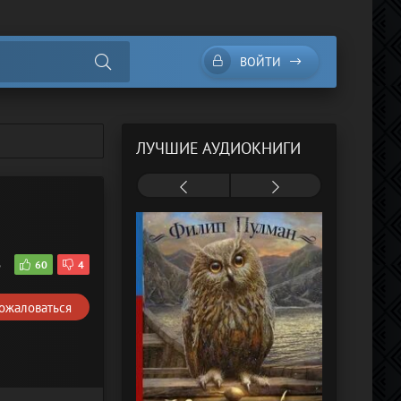
ВОЙТИ
ЛУЧШИЕ АУДИОКНИГИ
6
60
4
ожаловаться