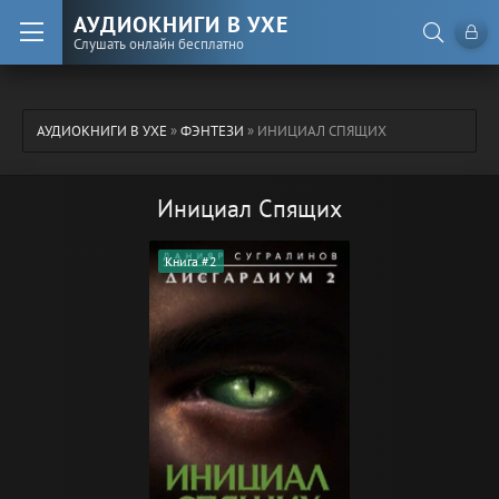
АУДИОКНИГИ В УХЕ
Слушать онлайн бесплатно
АУДИОКНИГИ В УХЕ
»
ФЭНТЕЗИ
» ИНИЦИАЛ СПЯЩИХ
Инициал Спящих
Книга #2