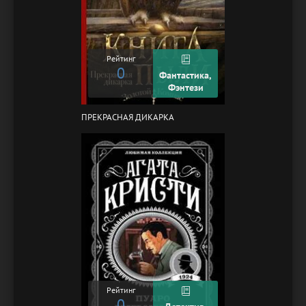
Рейтинг
0
Фантастика,
Фэнтези
ПРЕКРАСНАЯ ДИКАРКА
Рейтинг
0