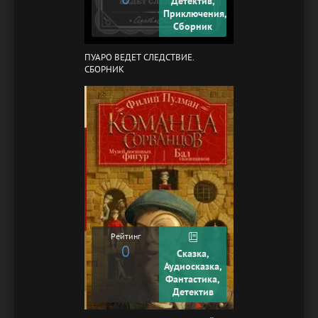
Детектив,
Приключения,
Сборник
ПУАРО ВЕДЕТ СЛЕДСТВИЕ.
СБОРНИК
Рейтинг
0
Сказка,
Аудиосказка,
Фантастика,
Детектив