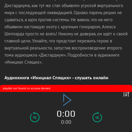
Дисгардиума, как тут же стал объявлен угрозой виртуального
мира с последующей ликвидацией. Однако парень решил не
сдаваться, а идти против системы. Не важно, что на него
объявили настоящую охоту с крупным гонораром, Алекса
Шеппарда просто не взять! Никому не доверяя, он идёт к своей
главной цели. Узнайте, что предстоит пережить герою в
виртуальной реальности, запустив воспроизведение второго
тома аудиоцикла «Дисгардиум». Подробности в аудиокниге
«Инициал Спящих».
Аудиокнига «Инициал Спящих» - слушать онлайн
playlist not found or access denied
0:00
0:00