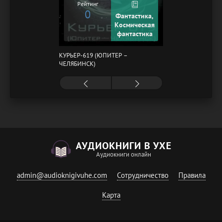
Рейтинг
0
Фантастика,
Космическая
фантастика
КУРЬЕР-619 (ЮПИТЕР –
ЧЕЛЯБИНСК)
АУДИОКНИГИ В УХЕ
Аудиокниги онлайн
admin@audioknigivuhe.com
Сотрудничество
Правила
Карта