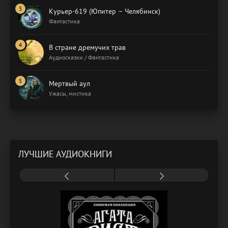
Курьер-619 (Юпитер – Челябинск)
Фантастика
В стране дремучих трав
Аудиосказки / Фантастика
Мертвый аул
Ужасы, мистика
ЛУЧШИЕ АУДИОКНИГИ