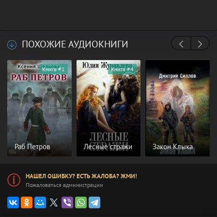
ПОХОЖИЕ АУДИОКНИГИ
Книга #1
Книга #4
Раб Петров
Лесные стражи
Закон Клыка
НАШЕЛ ОШИБКУ? ЕСТЬ ЖАЛОБА? ЖМИ!
Пожаловаться администрации