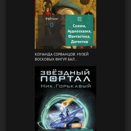
Рейтинг
0
Сказка,
Аудиосказка,
Фантастика,
Детектив
КОМАНДА СОРВАНЦОВ: МУЗЕЙ
ВОСКОВЫХ ФИГУР. БАЛ
ГАЗОВЩИКОВ