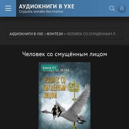
АУДИОКНИГИ В УХЕ
Слушать онлайн бесплатно
АУДИОКНИГИ В УХЕ
»
ФЭНТЕЗИ
» ЧЕЛОВЕК СО СМУЩЁННЫМ ЛИЦОМ
Человек со смущённым лицом
Книга #2