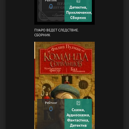
Рейтинг
0
Детектив,
Приключения,
Сборник
ПУАРО ВЕДЕТ СЛЕДСТВИЕ.
СБОРНИК
Рейтинг
0
Сказка,
Аудиосказка,
Фантастика,
Детектив