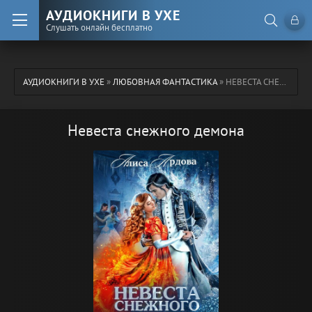
АУДИОКНИГИ В УХЕ
Слушать онлайн бесплатно
АУДИОКНИГИ В УХЕ
»
ЛЮБОВНАЯ ФАНТАСТИКА
» НЕВЕСТА СНЕЖНОГО ДЕМОНА
Невеста снежного демона