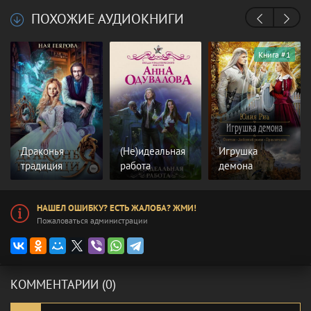
ПОХОЖИЕ АУДИОКНИГИ
Книга #1
Драконья
(Не)идеальная
Игрушка
традиция
работа
демона
НАШЕЛ ОШИБКУ? ЕСТЬ ЖАЛОБА? ЖМИ!
Пожаловаться администрации
КОММЕНТАРИИ (0)