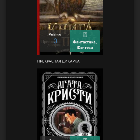
Рейтинг
0
Фантастика,
Фэнтези
ПРЕКРАСНАЯ ДИКАРКА