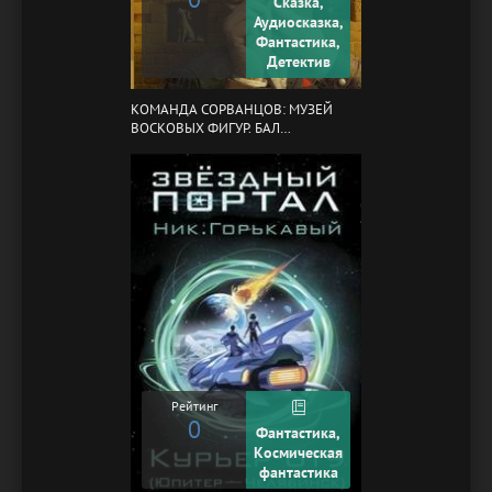
Сказка,
Аудиосказка,
Фантастика,
Детектив
КОМАНДА СОРВАНЦОВ: МУЗЕЙ
ВОСКОВЫХ ФИГУР. БАЛ
ГАЗОВЩИКОВ
Рейтинг
0
Фантастика,
Космическая
фантастика