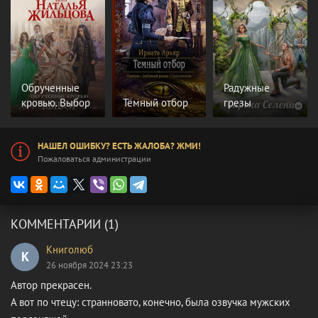
Обрученные
Радужные
кровью. Выбор
Тёмный отбор
грезы
НАШЕЛ ОШИБКУ? ЕСТЬ ЖАЛОБА? ЖМИ!
Пожаловаться администрации
КОММЕНТАРИИ (1)
Книголюб
К
26 ноября 2024 23:23
Автор прекрасен.
А вот по чтецу: странновато, конечно, была озвучка мужских