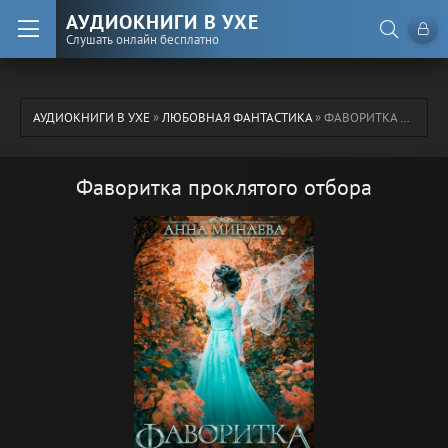
АУДИОКНИГИ В УХЕ
Слушать онлайн бесплатно
АУДИОКНИГИ В УХЕ
»
ЛЮБОВНАЯ ФАНТАСТИКА
» ФАВОРИТКА ПРОКЛЯТОГО ОТБОРА
Фаворитка проклятого отбора