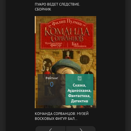
ПУАРО ВЕДЕТ СЛЕДСТВИЕ.
СБОРНИК
Рейтинг
0
Сказка,
Аудиосказка,
Фантастика,
Детектив
КОМАНДА СОРВАНЦОВ: МУЗЕЙ
ВОСКОВЫХ ФИГУР. БАЛ
ГАЗОВЩИКОВ