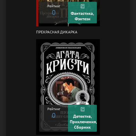
Рейтинг
0
Фантастика,
Фэнтези
ПРЕКРАСНАЯ ДИКАРКА
Рейтинг
0
Детектив,
Приключения,
Сборник