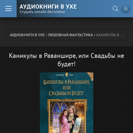
АУДИОКНИГИ В УХЕ
Слушать онлайн бесплатно
АУДИОКНИГИ В УХЕ
»
ЛЮБОВНАЯ ФАНТАСТИКА
» КАНИКУЛЫ В РАВАНШИРЕ, ИЛИ СВАДЬБЫ НЕ БУДЕТ!
Каникулы в Раваншире, или Свадьбы не
будет!