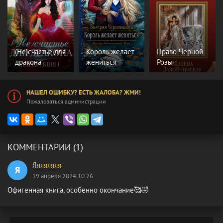
(Не)счастье для
Король желает
Право Черной
дракона
жениться
Розы
НАШЕЛ ОШИБКУ? ЕСТЬ ЖАЛОБА? ЖМИ!
Пожаловаться администрации
КОММЕНТАРИИ (1)
Яяяяяяяя
Я
19 апреля 2024 10:26
Офигенная книга, особенно окончание🥰🤣