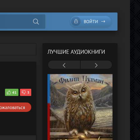
ВОЙТИ
ЛУЧШИЕ АУДИОКНИГИ
2
41
3
ожаловаться