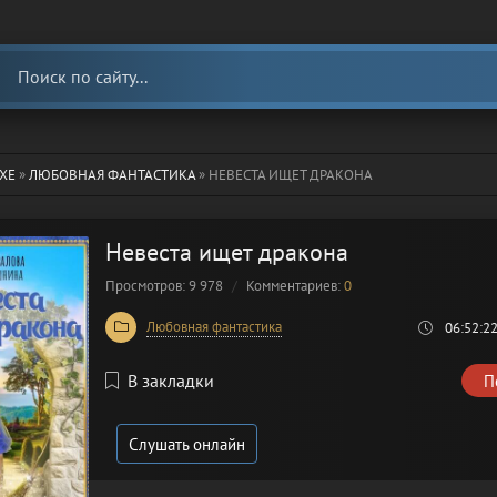
ХЕ
»
ЛЮБОВНАЯ ФАНТАСТИКА
» НЕВЕСТА ИЩЕТ ДРАКОНА
Невеста ищет дракона
Просмотров: 9 978
Комментариев:
0
Любовная фантастика
06:52:2
В закладки
П
Слушать онлайн