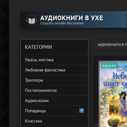
АУДИОКНИГИ В УХЕ
Слушать онлайн бесплатно
АУДИОКНИГИ В У
КАТЕГОРИИ
Ужасы, мистика
Книга #3
Любовная фантастика
Триллеры
Постапокалипсис
Аудиосказки
Попаданцы
Классика