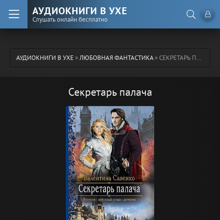
АУДИОКНИГИ В УХЕ
Слушать онлайн бесплатно
АУДИОКНИГИ В УХЕ
»
ЛЮБОВНАЯ ФАНТАСТИКА
» СЕКРЕТАРЬ ПАЛАЧА
Секретарь палача