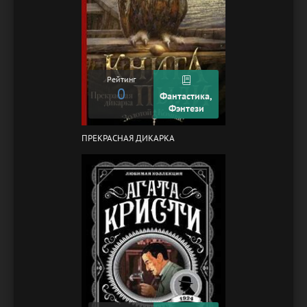
Рейтинг
0
Фантастика,
Фэнтези
ПРЕКРАСНАЯ ДИКАРКА