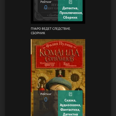
Рейтинг
0
Детектив,
Приключения,
Сборник
ПУАРО ВЕДЕТ СЛЕДСТВИЕ.
СБОРНИК
Рейтинг
0
Сказка,
Аудиосказка,
Фантастика,
Детектив