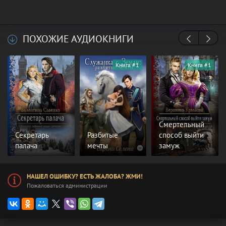
ПОХОЖИЕ АУДИОКНИГИ
Книга #1
Книга #1
Смертельный
Секретарь
Разбитые
способ выйти
палача
мечты
замуж
НАШЕЛ ОШИБКУ? ЕСТЬ ЖАЛОБА? ЖМИ!
Пожаловаться администрации