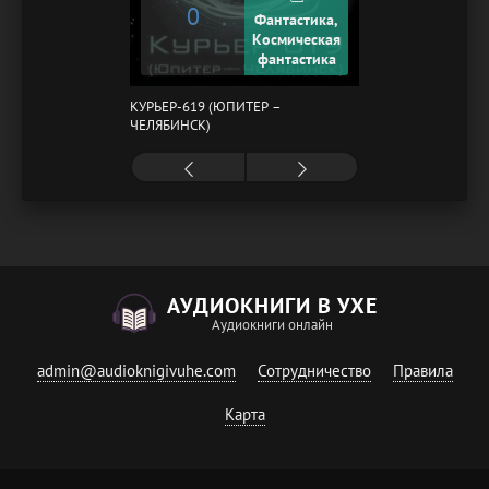
0
Фантастика,
Космическая
фантастика
КУРЬЕР-619 (ЮПИТЕР –
ЧЕЛЯБИНСК)
АУДИОКНИГИ В УХЕ
Аудиокниги онлайн
admin@audioknigivuhe.com
Сотрудничество
Правила
Карта