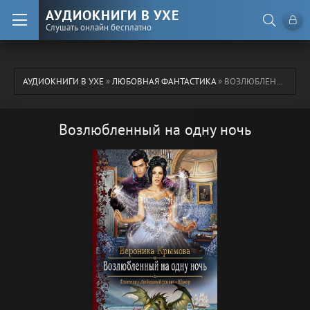
АУДИОКНИГИ В УХЕ
Слушать онлайн бесплатно
АУДИОКНИГИ В УХЕ
»
ЛЮБОВНАЯ ФАНТАСТИКА
» ВОЗЛЮБЛЕННЫЙ НА ОДНУ НОЧЬ
Возлюбленный на одну ночь