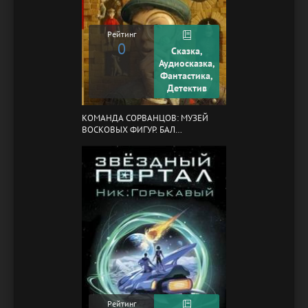
Рейтинг
0
Сказка,
Аудиосказка,
Фантастика,
Детектив
КОМАНДА СОРВАНЦОВ: МУЗЕЙ
ВОСКОВЫХ ФИГУР. БАЛ
ГАЗОВЩИКОВ
Рейтинг