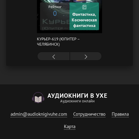
Рейтинг
0
Фантастика,
Космическая
фантастика
КУРЬЕР-619 (ЮПИТЕР –
ЧЕЛЯБИНСК)
АУДИОКНИГИ В УХЕ
Аудиокниги онлайн
admin@audioknigivuhe.com
Сотрудничество
Правила
Карта