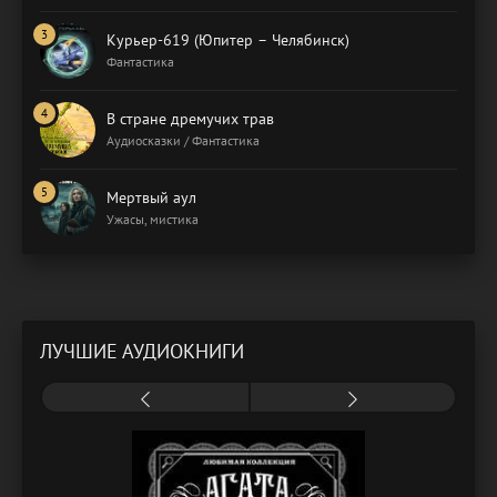
Курьер-619 (Юпитер – Челябинск)
Фантастика
В стране дремучих трав
Аудиосказки / Фантастика
Мертвый аул
Ужасы, мистика
ЛУЧШИЕ АУДИОКНИГИ