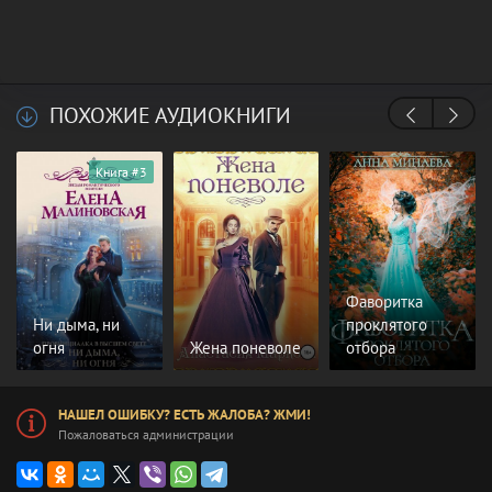
ПОХОЖИЕ АУДИОКНИГИ
Книга #3
Фаворитка
Ни дыма, ни
проклятого
огня
Жена поневоле
отбора
НАШЕЛ ОШИБКУ? ЕСТЬ ЖАЛОБА? ЖМИ!
Пожаловаться администрации