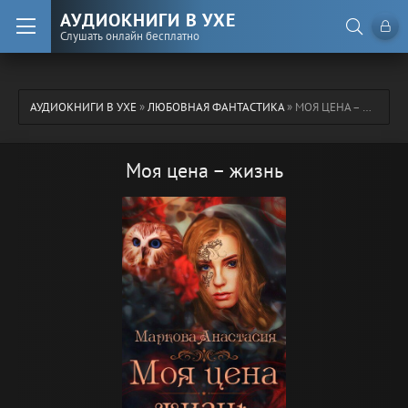
АУДИОКНИГИ В УХЕ
Слушать онлайн бесплатно
АУДИОКНИГИ В УХЕ
»
ЛЮБОВНАЯ ФАНТАСТИКА
» МОЯ ЦЕНА – ЖИЗНЬ
Моя цена – жизнь