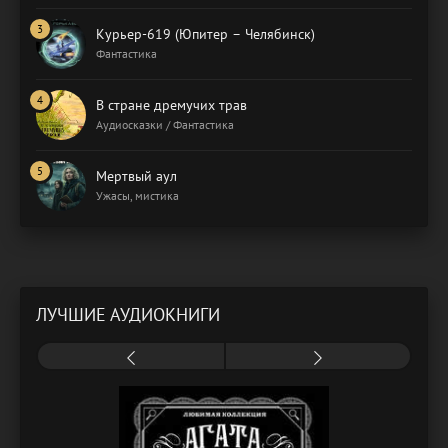
Курьер-619 (Юпитер – Челябинск)
Фантастика
В стране дремучих трав
Аудиосказки / Фантастика
Мертвый аул
Ужасы, мистика
ЛУЧШИЕ АУДИОКНИГИ