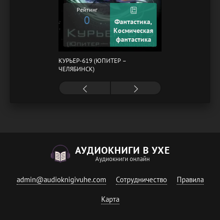
Рейтинг
0
Фантастика,
Космическая
фантастика
КУРЬЕР-619 (ЮПИТЕР –
ЧЕЛЯБИНСК)
АУДИОКНИГИ В УХЕ
Аудиокниги онлайн
admin@audioknigivuhe.com
Сотрудничество
Правила
Карта