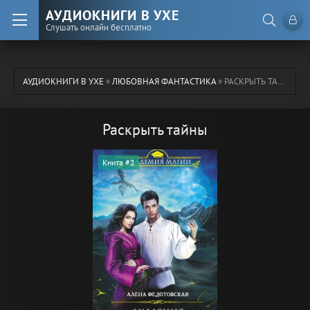
АУДИОКНИГИ В УХЕ
Слушать онлайн бесплатно
АУДИОКНИГИ В УХЕ
»
ЛЮБОВНАЯ ФАНТАСТИКА
» РАСКРЫТЬ ТАЙНЫ
Раскрыть тайны
Книга #2