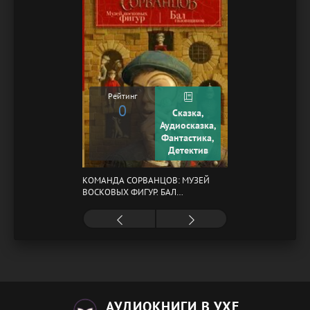
Рейтинг
0
Сказка,
Аудиосказка,
Фантастика,
Детектив
КОМАНДА СОРВАНЦОВ: МУЗЕЙ
ВОСКОВЫХ ФИГУР. БАЛ
ГАЗОВЩИКОВ
АУДИОКНИГИ В УХЕ