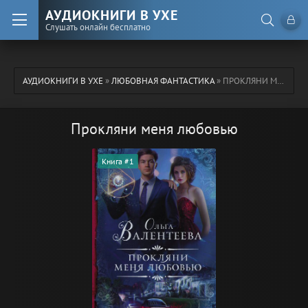
АУДИОКНИГИ В УХЕ
Слушать онлайн бесплатно
АУДИОКНИГИ В УХЕ
»
ЛЮБОВНАЯ ФАНТАСТИКА
» ПРОКЛЯНИ МЕНЯ ЛЮБОВЬЮ
Прокляни меня любовью
Книга #1