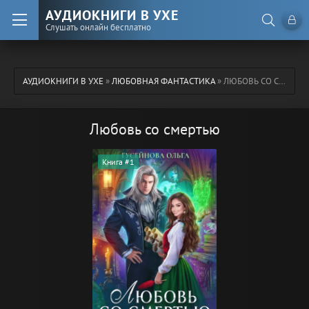
АУДИОКНИГИ В УХЕ
Слушать онлайн бесплатно
АУДИОКНИГИ В УХЕ
»
ЛЮБОВНАЯ ФАНТАСТИКА
» ЛЮБОВЬ СО СМЕРТЬЮ
Любовь со смертью
Книга #1