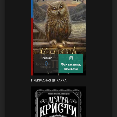
Рейтинг
0
Фантастика,
Фэнтези
ПРЕКРАСНАЯ ДИКАРКА