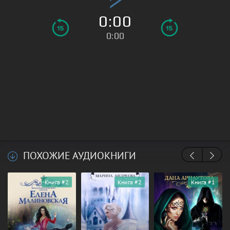
0:00
0:00
ПОХОЖИЕ АУДИОКНИГИ
Книга #2
Книга #2
Книга #1