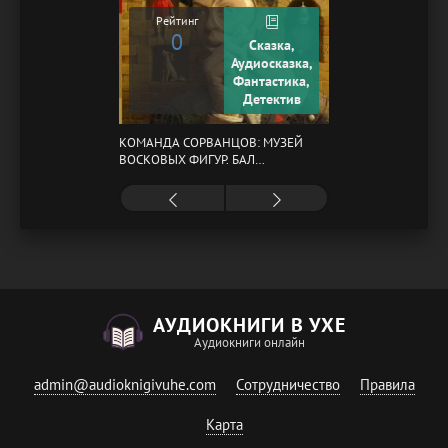
Рейтинг
0
Сказка,
Аудиосказка,
Фантастика,
Детектив
КОМАНДА СОРВАНЦОВ: МУЗЕЙ
ВОСКОВЫХ ФИГУР. БАЛ
ГАЗОВЩИКОВ
АУДИОКНИГИ В УХЕ
Аудиокниги онлайн
admin@audioknigivuhe.com
Сотрудничество
Правила
Карта