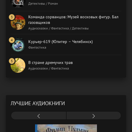
Детективы / Роман
Команда сорванцов: Музей восковых фигур. Бал
газовщиков
Аудиосказки / Фантастика / Детективы
Курьер-619 (Юпитер – Челябинск)
Фантастика
В стране дремучих трав
Аудиосказки / Фантастика
ЛУЧШИЕ АУДИОКНИГИ