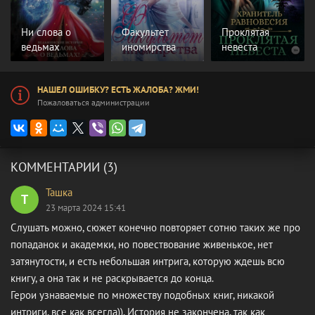
Ни слова о
Факультет
Проклятая
ведьмах
иномирства
невеста
НАШЕЛ ОШИБКУ? ЕСТЬ ЖАЛОБА? ЖМИ!
Пожаловаться администрации
КОММЕНТАРИИ (3)
Ташка
Т
23 марта 2024 15:41
Слушать можно, сюжет конечно повторяет сотню таких же про
попаданок и академки, но повествование живенькое, нет
затянутости, и есть небольшая интрига, которую ждешь всю
книгу, а она так и не раскрывается до конца.
Герои узнаваемые по множеству подобных книг, никакой
интриги, все как всегда)). История не закончена, так как