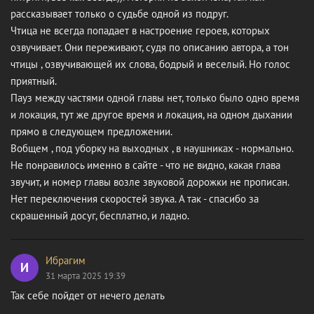
рассказывает только о судьбе одной из подруг.
Чтица не всегда попадает в настроение героев, которых
озвучивает. Они переживают, судя по описанию автора, а тон
чтицы , озвучивающей их слова, бодрый и веселый. Но голос
приятный.
Пауз между частями одной главы нет, только было одно время
и локация, тут же другое время и локация, на одном дыхании
прямо в следующем предложении.
Вобщем , под уборку на выходных , в наушниках - нормально.
Не понравилось именно в сайте - что не видно, какая глава
звучит, и номер главы возле звуковой дорожки не прописан.
Нет переключения скоростей звука. А так - спасибо за
скрашенный досуг, бесплатно, и ладно.
Ибрагим
И
31 марта 2025 19:39
Так себе пойдет от нечего делать