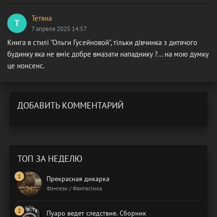
Тетяна
Т
7 апреля 2025 14:57
Книга в стилі "Ольги Гусейновой", тільки дівчинка з дитячого
будинку яка не вміє добре вмазати нападнику ?... на мою думку
це нонсенс.
ДОБАВИТЬ КОММЕНТАРИЙ
ТОП ЗА НЕДЕЛЮ
Прекрасная дикарка
Фэнтези / Фантастика
Пуаро ведет следствие. Сборник