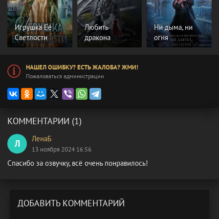
Игрушка Её
Любить
Ни дыма, ни
Светлости
дракона
огня
НАШЕЛ ОШИБКУ? ЕСТЬ ЖАЛОБА? ЖМИ!
Пожаловаться администрации
КОММЕНТАРИИ (1)
ЛенаБ
Л
13 ноября 2024 16:56
Спасибо за озвучку, всё очень понравилось!
ДОБАВИТЬ КОММЕНТАРИЙ