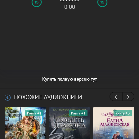
0:00
Купить полную версию
тут
ПОХОЖИЕ АУДИОКНИГИ
Книга #1
Книга #1
Книга #3