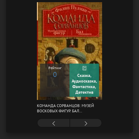
Рейтинг
0
Сказка,
Аудиосказка,
Фантастика,
Детектив
КОМАНДА СОРВАНЦОВ: МУЗЕЙ
ВОСКОВЫХ ФИГУР. БАЛ
ГАЗОВЩИКОВ