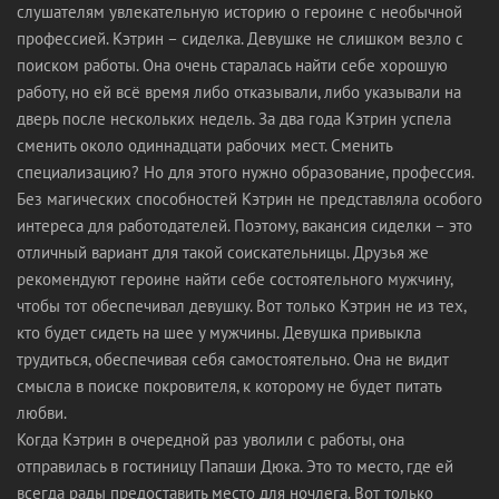
слушателям увлекательную историю о героине с необычной
профессией. Кэтрин – сиделка. Девушке не слишком везло с
поиском работы. Она очень старалась найти себе хорошую
работу, но ей всё время либо отказывали, либо указывали на
дверь после нескольких недель. За два года Кэтрин успела
сменить около одиннадцати рабочих мест. Сменить
специализацию? Но для этого нужно образование, профессия.
Без магических способностей Кэтрин не представляла особого
интереса для работодателей. Поэтому, вакансия сиделки – это
отличный вариант для такой соискательницы. Друзья же
рекомендуют героине найти себе состоятельного мужчину,
чтобы тот обеспечивал девушку. Вот только Кэтрин не из тех,
кто будет сидеть на шее у мужчины. Девушка привыкла
трудиться, обеспечивая себя самостоятельно. Она не видит
смысла в поиске покровителя, к которому не будет питать
любви.
Когда Кэтрин в очередной раз уволили с работы, она
отправилась в гостиницу Папаши Дюка. Это то место, где ей
всегда рады предоставить место для ночлега. Вот только