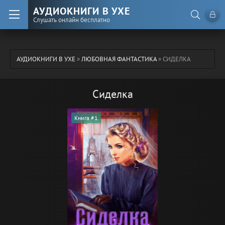
АУДИОКНИГИ В УХЕ
Слушать онлайн бесплатно
АУДИОКНИГИ В УХЕ
»
ЛЮБОВНАЯ ФАНТАСТИКА
» СИДЕЛКА
Сиделка
Книга #1