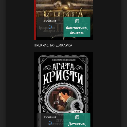
Рейтинг
0
Фантастика,
Фэнтези
ПРЕКРАСНАЯ ДИКАРКА
Рейтинг
0
Детектив,