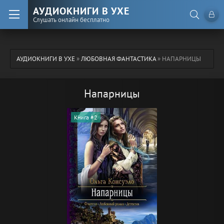
АУДИОКНИГИ В УХЕ
Слушать онлайн бесплатно
АУДИОКНИГИ В УХЕ
»
ЛЮБОВНАЯ ФАНТАСТИКА
» НАПАРНИЦЫ
Напарницы
Книга #2