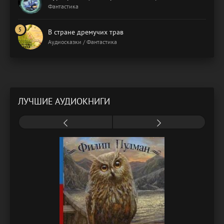
Фантастика
В стране дремучих трав
Аудиосказки / Фантастика
ЛУЧШИЕ АУДИОКНИГИ