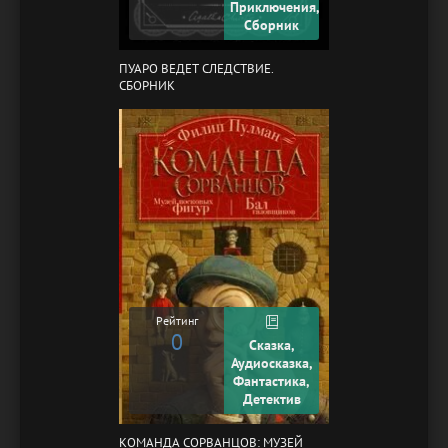
Приключения,
Сборник
ПУАРО ВЕДЕТ СЛЕДСТВИЕ.
СБОРНИК
Рейтинг
0
Сказка,
Аудиосказка,
Фантастика,
Детектив
КОМАНДА СОРВАНЦОВ: МУЗЕЙ