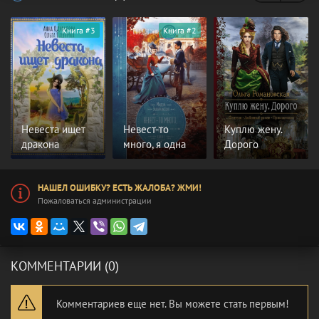
Книга #3
Книга #2
Невеста ищет
Невест-то
Куплю жену.
дракона
много, я одна
Дорого
НАШЕЛ ОШИБКУ? ЕСТЬ ЖАЛОБА? ЖМИ!
Пожаловаться администрации
КОММЕНТАРИИ (0)
Комментариев еще нет. Вы можете стать первым!