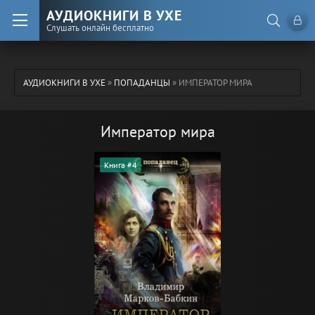
АУДИОКНИГИ В УХЕ
Слушать онлайн бесплатно
АУДИОКНИГИ В УХЕ
»
ПОПАДАНЦЫ
» ИМПЕРАТОР МИРА
Император мира
Книга #4