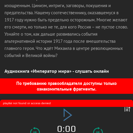
изощренным. Цинизм, интриги, заговоры, покушения и
предательства. Нашему соотечественнику, оказавшемуся в
1917 году нужно быть предельно осторожным. Многие желают
его смерти, но только не те, для кого Россия – не пустое слово.
Узнайте о том, как дальше развивались события
альтернативной истории 1917 года после вмешательства
главного героя. Что ждёт Михаила в центре революционных
событий и Великой войны?
Аудиокнига «Император мира» - слушать онлайн
По требованию правообладателя доступны только
ознакомительные фрагменты.
playlist not found or access denied
0:00