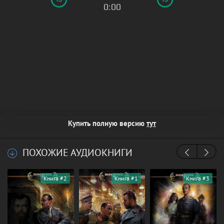
0:00
Купить полную версию
тут
ПОХОЖИЕ АУДИОКНИГИ
Книга #2
Книга #1
Книга #3