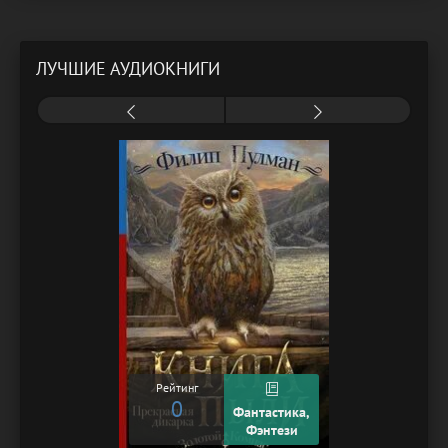
ЛУЧШИЕ АУДИОКНИГИ
Рейтинг
0
Фантастика,
Фэнтези