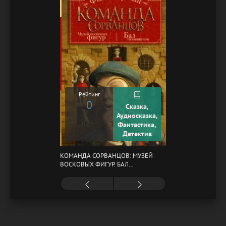
Рейтинг
0
Сказка,
Аудиосказка,
Фантастика,
Детектив
КОМАНДА СОРВАНЦОВ: МУЗЕЙ
ВОСКОВЫХ ФИГУР. БАЛ
ГАЗОВЩИКОВ