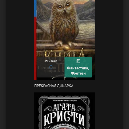
Рейтинг
0
Фантастика,
Фэнтези
ПРЕКРАСНАЯ ДИКАРКА