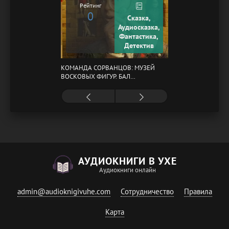
Рейтинг
0
Сказка,
Аудиосказка,
Фантастика,
Детектив
КОМАНДА СОРВАНЦОВ: МУЗЕЙ
ВОСКОВЫХ ФИГУР. БАЛ
ГАЗОВЩИКОВ
АУДИОКНИГИ В УХЕ
Аудиокниги онлайн
admin@audioknigivuhe.com
Сотрудничество
Правила
Карта