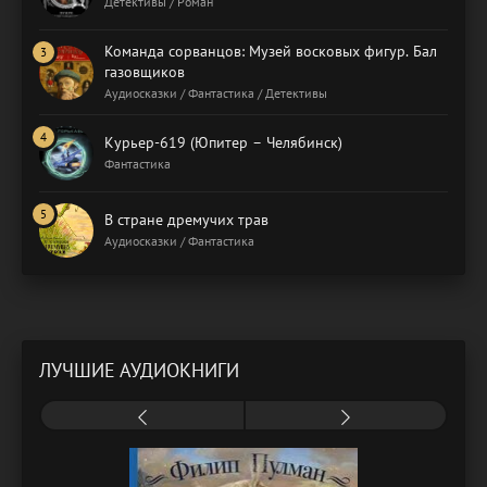
Детективы / Роман
Команда сорванцов: Музей восковых фигур. Бал
газовщиков
Аудиосказки / Фантастика / Детективы
Курьер-619 (Юпитер – Челябинск)
Фантастика
В стране дремучих трав
Аудиосказки / Фантастика
ЛУЧШИЕ АУДИОКНИГИ