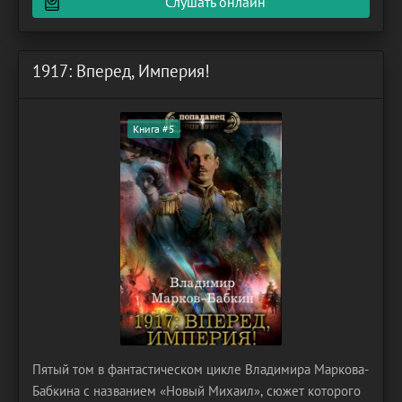
Слушать онлайн
перенесется в
1917: Вперед, Империя!
Книга #5
Пятый том в фантастическом цикле Владимира Маркова-
Бабкина с названием «Новый Михаил», сюжет которого