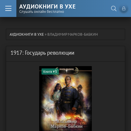
АУДИОКНИГИ В УХЕ
Слушать онлайн бесплатно
АУДИОКНИГИ В УХЕ
» ВЛАДИМИР МАРКОВ-БАБКИН
1917: Государь революции
Книга #3