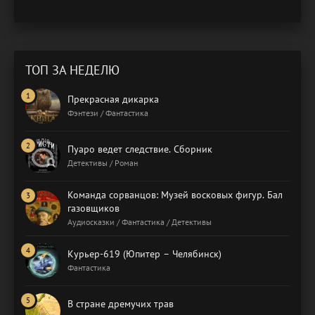
ТОП ЗА НЕДЕЛЮ
Прекрасная дикарка
Фэнтези / Фантастика
Пуаро ведет следствие. Сборник
Детективы / Роман
Команда сорванцов: Музей восковых фигур. Бал
газовщиков
Аудиосказки / Фантастика / Детективы
Курьер-619 (Юпитер – Челябинск)
Фантастика
В стране дремучих трав