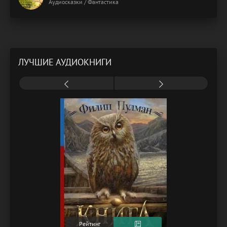
Аудиосказки / Фантастика
ЛУЧШИЕ АУДИОКНИГИ
Рейтинг