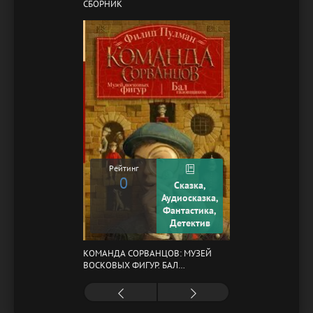
СБОРНИК
Рейтинг
0
Сказка,
Аудиосказка,
Фантастика,
Детектив
КОМАНДА СОРВАНЦОВ: МУЗЕЙ
ВОСКОВЫХ ФИГУР. БАЛ
ГАЗОВЩИКОВ