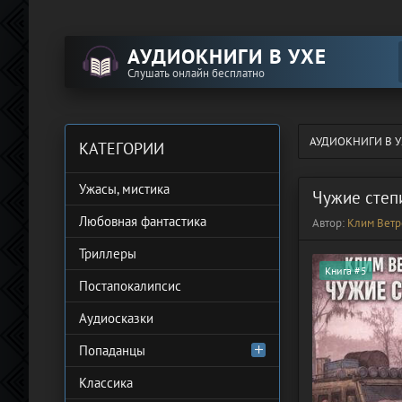
АУДИОКНИГИ В УХЕ
Слушать онлайн бесплатно
АУДИОКНИГИ В У
КАТЕГОРИИ
Ужасы, мистика
Чужие степ
Любовная фантастика
Автор:
Клим Ветр
Триллеры
Книга #5
Постапокалипсис
Аудиосказки
Попаданцы
Классика