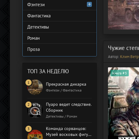
Фэнтези
Фантастика
Детективы
Роман
Чужие степ
Проза
Автор:
Клим Ветр
ТОП ЗА НЕДЕЛЮ
Книга #3
Прекрасная дикарка
Фэнтези / Фантастика
Пуаро ведет следствие.
Сборник
Детективы / Роман
Команда сорванцов:
Музей восковых фигур.