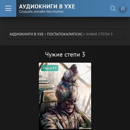
АУДИОКНИГИ В УХЕ
Слушать онлайн бесплатно
АУДИОКНИГИ В УХЕ
»
ПОСТАПОКАЛИПСИС
» ЧУЖИЕ СТЕПИ 3
Чужие степи 3
Книга #3