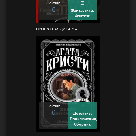
Рейтинг
0
Фантастика,
Фэнтези
ПРЕКРАСНАЯ ДИКАРКА
Рейтинг
0
Детектив,
Приключения,
Сборник