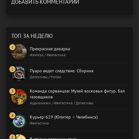
ДОБАВИТЬ КОММЕНТАРИЙ
ТОП ЗА НЕДЕЛЮ
Прекрасная дикарка
Фэнтези / Фантастика
Пуаро ведет следствие. Сборник
Детективы / Роман
Команда сорванцов: Музей восковых фигур. Бал
газовщиков
Аудиосказки / Фантастика / Детективы
Курьер-619 (Юпитер – Челябинск)
Фантастика
В стране дремучих трав