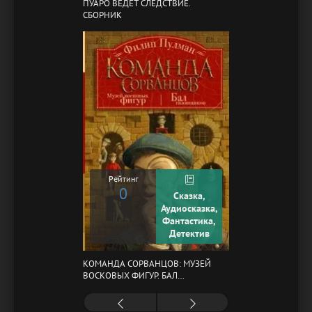
ПУАРО ВЕДЕТ СЛЕДСТВИЕ.
СБОРНИК
Рейтинг
0
Сказка,
Аудиосказка,
Фантастика,
Детектив
КОМАНДА СОРВАНЦОВ: МУЗЕЙ
ВОСКОВЫХ ФИГУР. БАЛ
ГАЗОВЩИКОВ