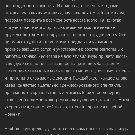
поврежденного самолета. Их навыки, отточенные годами
выживания в диких условиях, внушали некоторый оптимизм,
позволяя поверить в возможность восстановления некогда
могучего железного орла. Охотники держались внешне
дружелюбно, демонстрируя готовность к сотрудничеству. Они
делились скудными припасами, предлагали укрытие от
пронизывающего ветра и участвовали в восстановительных
работах. Однако, несмотря на всю эту видимую приветливость,
в воздухе витало невысказанное напряжение. За фасадом
гостеприимства скрывались недосказанности, неясные взгляды
и тщательно скрываемые эмоции. Каждый жест, каждое слово
казались частью тщательно срежиссированного спектакля,
призванного скрыть истинные мотивы. Взаимное доверие,
столь необходимое в экстремальных условиях, так и не смогло
укорениться, став тонкой нитью, готовой порваться в любой
момент.
Наибольшую тревогу у пилота и его команды вызывала фигура