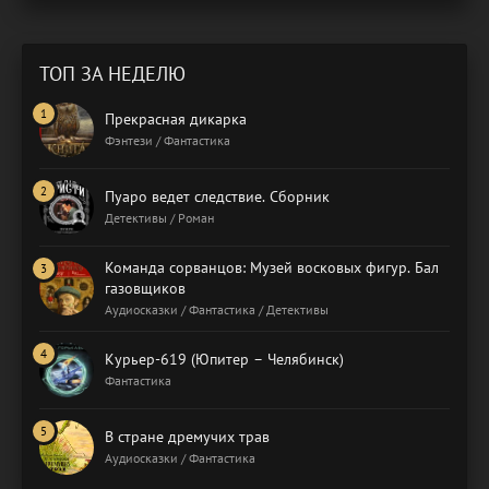
ТОП ЗА НЕДЕЛЮ
Прекрасная дикарка
Фэнтези / Фантастика
Пуаро ведет следствие. Сборник
Детективы / Роман
Команда сорванцов: Музей восковых фигур. Бал
газовщиков
Аудиосказки / Фантастика / Детективы
Курьер-619 (Юпитер – Челябинск)
Фантастика
В стране дремучих трав
Аудиосказки / Фантастика