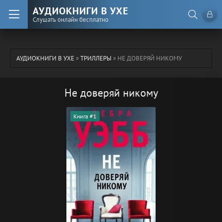
АУДИОКНИГИ В УХЕ
Слушать онлайн бесплатно
АУДИОКНИГИ В УХЕ
»
ТРИЛЛЕРЫ
» НЕ ДОВЕРЯЙ НИКОМУ
Не доверяй никому
Книга #1