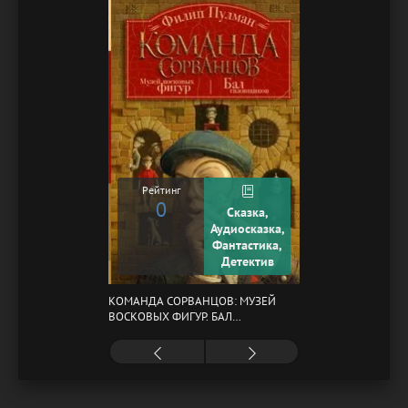
Рейтинг
0
Сказка,
Аудиосказка,
Фантастика,
Детектив
КОМАНДА СОРВАНЦОВ: МУЗЕЙ
ВОСКОВЫХ ФИГУР. БАЛ
ГАЗОВЩИКОВ