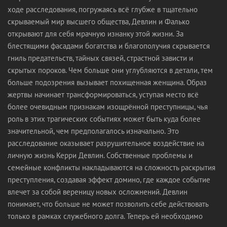
ходе расследования, погружаясь всё глубже в тщательно
скрываемый мир высшего общества, Девлин и Фалько
открывают для себя мрачную изнанку этой жизни. За
блестящими фасадами богатства и благополучия скрывается
гниль предательств, тайных связей, страстной зависти и
скрытых пороков. Чем больше они углубляются в детали, тем
больше подозрения вызывает похищенная женщина. Образ
жертвы начинает трансформироваться, уступая место всё
более очевидным признакам изощрённой преступницы, чья
роль в этих трагических событиях может быть куда более
значительной, чем предполагалось изначально. Это
расследование оказывает разрушительное воздействие на
личную жизнь Керри Девлин. Собственные проблемы и
семейные конфликты накладываются на сложность раскрытия
преступления, создавая эффект домино, где каждое событие
влечет за собой вереницу новых осложнений. Девлин
понимает, что больше не может позволить себе действовать
только в рамках служебного долга. Теперь ей необходимо