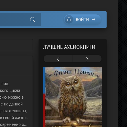
ВОЙТИ
ЛУЧШИЕ АУДИОКНИГИ
 под
ского цикла
рсию можно в
ие на данной
льная женщина,
в своей жизни.
новременно она