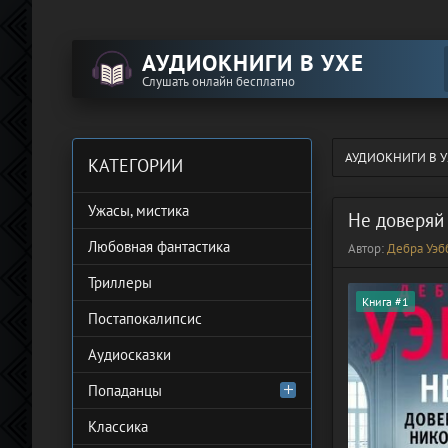
АУДИОКНИГИ В УХЕ
Слушать онлайн бесплатно
АУДИОКНИГИ В У
КАТЕГОРИИ
Ужасы, мистика
Не доверяй
Любовная фантастика
Автор:
Дебра Уэб
Триллеры
Книга #1
Постапокалипсис
Аудиосказки
Попаданцы
Классика