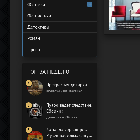
Фэнтези
Фантастика
Детективы
Роман
Проза
ТОП ЗА НЕДЕЛЮ
Прекрасная дикарка
Фэнтези / Фантастика
Пуаро ведет следствие.
Сборник
Детективы / Роман
Команда сорванцов:
Музей восковых фигур.