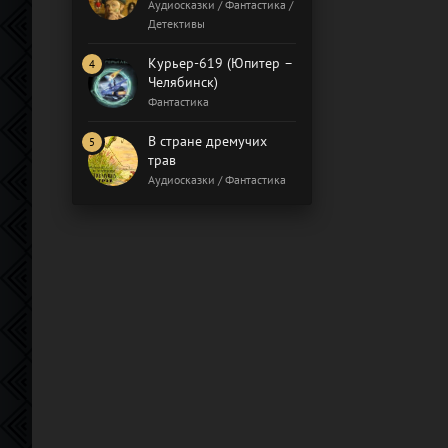
Бал газовщиков
Аудиосказки / Фантастика /
Детективы
Курьер-619 (Юпитер –
Челябинск)
Фантастика
В стране дремучих
трав
Аудиосказки / Фантастика