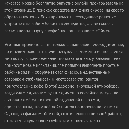
качестве можно бесплатно, запустив онлайн-проигрыватель на
этой странице. В поисках средства для финансирования своего
образования, юная Лёка принимает неожиданное решение –
устроиться на работу бариста в уютную, но, как оказалось,
весьма неординарную кофейню под названием «Ойме».
Этот шаг продиктован не только финансовой необходимостью,
но и неким роковым влечением, ведь с момента её появления
мир вокруг словно начинает поддаваться хаосу. Каждый день
приносит новые испытания, где попытки выполнить простые
рабочие задачи оборачиваются фиаско, а единственным
островком стабильности и мастерства становится
приготовление кофе. В этой дезориентирующей атмосфере,
когда кажется, что всё рушится, именно кофейное искусство
становится её единственной отдушиной и, по сути,
единственным, что у неё действительно хорошо получается.
Однако, за фасадом обычной, хоть и немного нервной работы,
скрывается куда более глубокая и зловещая тайна.