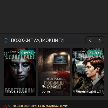
ПОХОЖИЕ АУДИОКНИГИ
Книга #2
Книга #1
Любимцы
Перетворцы
богов
Чёрный дрозд
НАШЕЛ ОШИБКУ? ЕСТЬ ЖАЛОБА? ЖМИ!