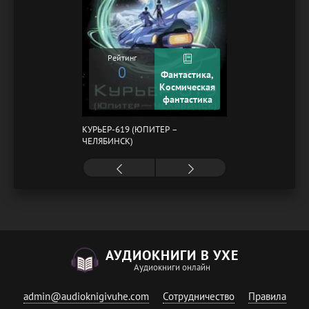
Рейтинг
0
Фантастика,
Космическая
фантастика
КУРЬЕР-619 (ЮПИТЕР –
ЧЕЛЯБИНСК)
АУДИОКНИГИ В УХЕ
Аудиокниги онлайн
admin@audioknigivuhe.com
Сотрудничество
Правила