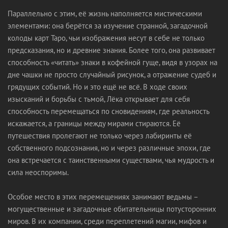
Параллельно с этим, её жизнь наполняется мистическими
элементами: она берётся за изучение странной, загадочной
колоды карт Таро, чьи изображения несут в себе не только
предсказания, но и древние знания. Более того, она развивает
способность «читать» знаки в кофейной гуще, видя в узорах на
дне чашки не просто случайный рисунок, а отражение судеб и
грядущих событий. Но и это ещё не всё. В ходе своих
изысканий и борьбы с тьмой, Лёка открывает для себя
способность перемещаться по сновидениям, где реальность
искажается, а границы между мирами стираются. Её
путешествия пролегают не только через лабиринты её
собственного подсознания, но и через различные эпохи, где
она встречается с таинственными существами, чья мудрость и
сила неоспоримы.
Особое место в этих перемещениях занимают ведьмы –
могущественные и загадочные обитательницы потусторонних
миров. В их компании, среди переплетений магии, мифов и