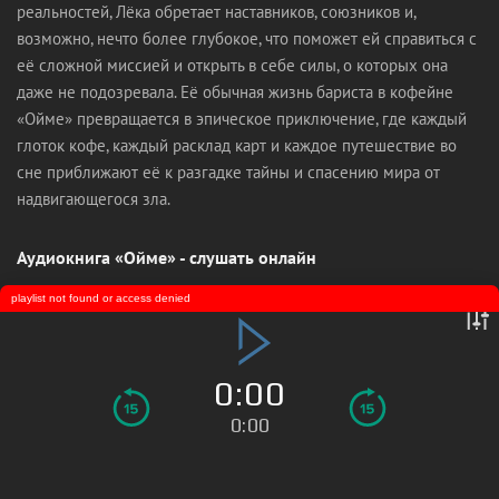
реальностей, Лёка обретает наставников, союзников и,
возможно, нечто более глубокое, что поможет ей справиться с
её сложной миссией и открыть в себе силы, о которых она
даже не подозревала. Её обычная жизнь бариста в кофейне
«Ойме» превращается в эпическое приключение, где каждый
глоток кофе, каждый расклад карт и каждое путешествие во
сне приближают её к разгадке тайны и спасению мира от
надвигающегося зла.
Аудиокнига «Ойме» - слушать онлайн
playlist not found or access denied
0:00
0:00