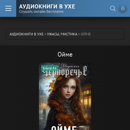
АУДИОКНИГИ В УХЕ
Слушать онлайн бесплатно
АУДИОКНИГИ В УХЕ
»
УЖАСЫ, МИСТИКА
» ОЙМЕ
Ойме
Книга #4