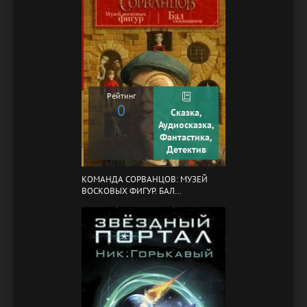
Рейтинг
0
Сказка,
Аудиосказка,
Фантастика,
Детектив
КОМАНДА СОРВАНЦОВ: МУЗЕЙ
ВОСКОВЫХ ФИГУР. БАЛ
ГАЗОВЩИКОВ