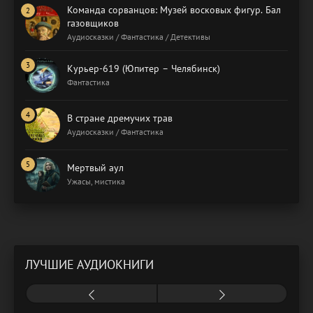
Команда сорванцов: Музей восковых фигур. Бал
газовщиков
Аудиосказки / Фантастика / Детективы
Курьер-619 (Юпитер – Челябинск)
Фантастика
В стране дремучих трав
Аудиосказки / Фантастика
Мертвый аул
Ужасы, мистика
ЛУЧШИЕ АУДИОКНИГИ