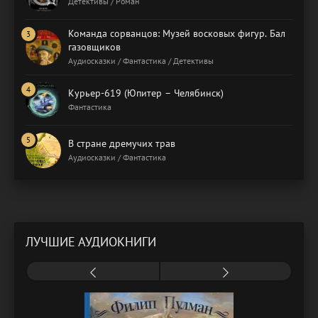
Детективы / Роман
Команда сорванцов: Музей восковых фигур. Бал
газовщиков
Аудиосказки / Фантастика / Детективы
Курьер-619 (Юпитер – Челябинск)
Фантастика
В стране дремучих трав
Аудиосказки / Фантастика
ЛУЧШИЕ АУДИОКНИГИ