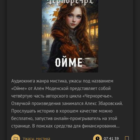
Аудиокнига жанра мистика, ужасы под названием
«Ойме» от Алён Моденской представляет собой
четвёртую часть авторского цикла «Черноречье».
Озвучкой произведения занимался Алекс Збаровский.
Прослушать историю в хорошем качестве можно
бесплатно, запустив онлайн-проигрыватель на этой
странице. В поисках средства для финансирования
своего образования, юная Лёка принимает неожиданное
Ужасы, мистика
07:41:39