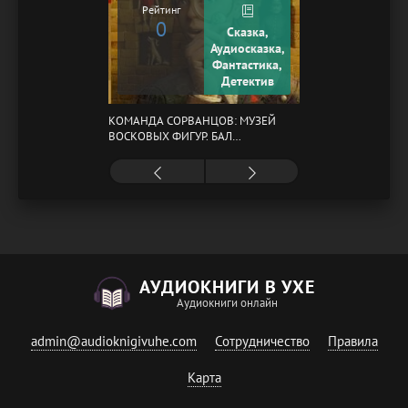
Рейтинг
0
Сказка,
Аудиосказка,
Фантастика,
Детектив
КОМАНДА СОРВАНЦОВ: МУЗЕЙ
ВОСКОВЫХ ФИГУР. БАЛ
ГАЗОВЩИКОВ
АУДИОКНИГИ В УХЕ
Аудиокниги онлайн
admin@audioknigivuhe.com
Сотрудничество
Правила
Карта