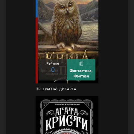
Рейтинг
0
Фантастика,
Фэнтези
ПРЕКРАСНАЯ ДИКАРКА