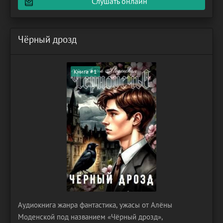
Слушать онлайн
Чёрный дрозд
Книга #1
Аудиокнига жанра фантастика, ужасы от Алёны
Моденской под названием «Чёрный дрозд»,