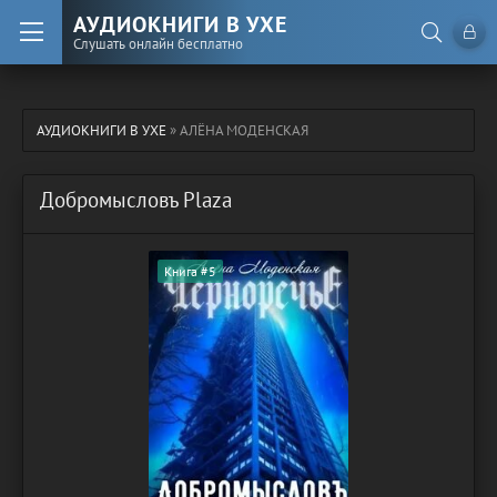
АУДИОКНИГИ В УХЕ
Слушать онлайн бесплатно
АУДИОКНИГИ В УХЕ
» АЛЁНА МОДЕНСКАЯ
Добромысловъ Plaza
Книга #5