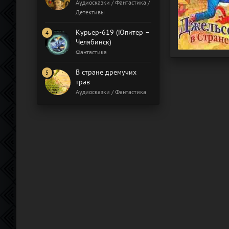
Бал газовщиков
Аудиосказки / Фантастика /
Детективы
Курьер-619 (Юпитер –
Челябинск)
Фантастика
В стране дремучих
трав
Аудиосказки / Фантастика