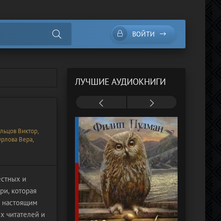
ВОЙТИ
ЛУЧШИЕ АУДИОКНИГИ
льцов Виктор
,
рлова Вера
,
естных и
ри, которая
а настоящим
х читателей и