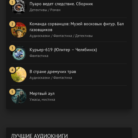
Пуаро ведет следствие. Сборник
Детективы / Роман
Команда сорванцов: Музей восковых фигур. Бал
газовщиков
Аудиосказки / Фантастика / Детективы
Курьер-619 (Юпитер – Челябинск)
Фантастика
В стране дремучих трав
Аудиосказки / Фантастика
Мертвый аул
Ужасы, мистика
ЛУЧШИЕ АУДИОКНИГИ