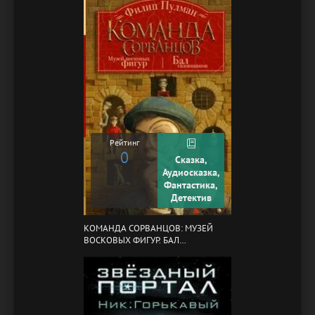
Рейтинг
0
Сказка,
Аудиосказка,
Фантастика,
Детектив
КОМАНДА СОРВАНЦОВ: МУЗЕЙ
ВОСКОВЫХ ФИГУР. БАЛ
ГАЗОВЩИКОВ