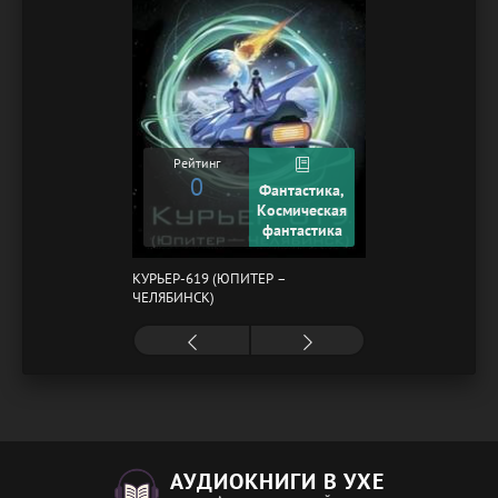
Рейтинг
0
Фантастика,
Космическая
фантастика
КУРЬЕР-619 (ЮПИТЕР –
ЧЕЛЯБИНСК)
АУДИОКНИГИ В УХЕ