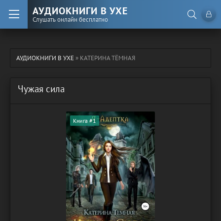
АУДИОКНИГИ В УХЕ
Слушать онлайн бесплатно
АУДИОКНИГИ В УХЕ
» КАТЕРИНА ТЁМНАЯ
Чужая сила
Книга #1