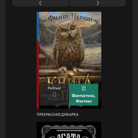
Рейтинг
0
Фантастика,
Фэнтези
ПРЕКРАСНАЯ ДИКАРКА