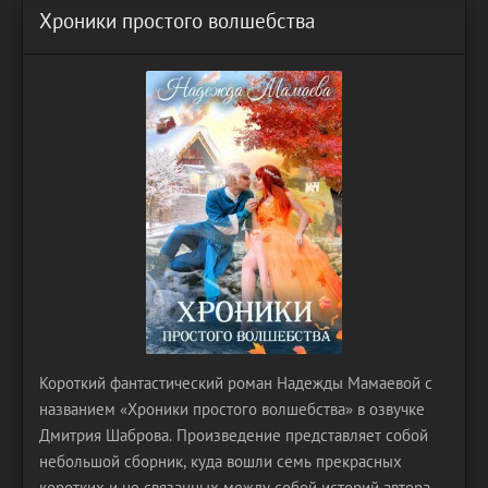
Хроники простого волшебства
Короткий фантастический роман Надежды Мамаевой с
названием «Хроники простого волшебства» в озвучке
Дмитрия Шаброва. Произведение представляет собой
небольшой сборник, куда вошли семь прекрасных
коротких и не связанных между собой историй автора.