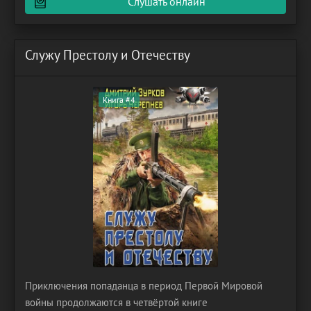
Слушать онлайн
Служу Престолу и Отечеству
Книга #4
Приключения попаданца в период Первой Мировой
войны продолжаются в четвёртой книге