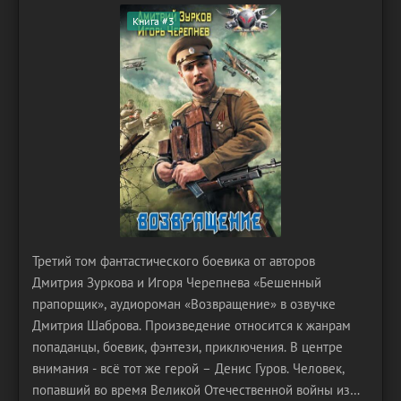
Книга #3
Третий том фантастического боевика от авторов
Дмитрия Зуркова и Игоря Черепнева «Бешенный
прапорщик», аудиороман «Возвращение» в озвучке
Дмитрия Шаброва. Произведение относится к жанрам
попаданцы, боевик, фэнтези, приключения. В центре
внимания - всё тот же герой – Денис Гуров. Человек,
попавший во время Великой Отечественной войны из