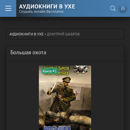
АУДИОКНИГИ В УХЕ
Слушать онлайн бесплатно
АУДИОКНИГИ В УХЕ
» ДМИТРИЙ ШАБРОВ
Большая охота
Книга #2