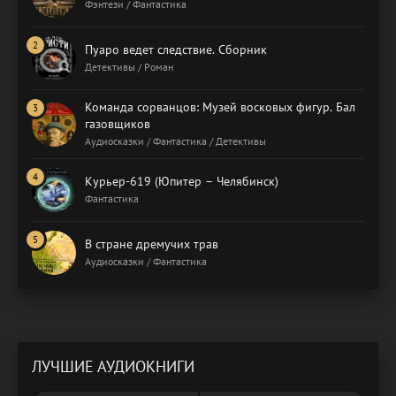
Фэнтези / Фантастика
Пуаро ведет следствие. Сборник
Детективы / Роман
Команда сорванцов: Музей восковых фигур. Бал
газовщиков
Аудиосказки / Фантастика / Детективы
Курьер-619 (Юпитер – Челябинск)
Фантастика
В стране дремучих трав
Аудиосказки / Фантастика
ЛУЧШИЕ АУДИОКНИГИ