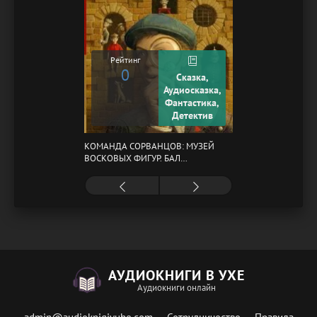
Рейтинг
0
Сказка,
Аудиосказка,
Фантастика,
Детектив
КОМАНДА СОРВАНЦОВ: МУЗЕЙ
ВОСКОВЫХ ФИГУР. БАЛ
ГАЗОВЩИКОВ
АУДИОКНИГИ В УХЕ
Аудиокниги онлайн