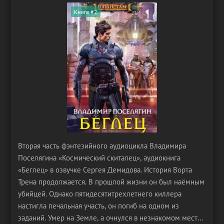
Книга #2
Вторая часть фэнтезийного аудиоцикла Владимира
Поселягина «Космический скиталец», аудиокнига
«Беглец» в озвучке Сергея Демидова. История Ворта
Трена продолжается. В прошлой жизни он был наёмным
убийцей. Однако пятидесятитрехлетнего киллера
настигла печальная участь, он погиб на одном из
заданий. Умер на Земле, а очнулся в незнакомом месте