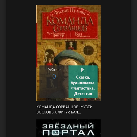
Рейтинг
0
Сказка,
Аудиосказка,
Фантастика,
Детектив
КОМАНДА СОРВАНЦОВ: МУЗЕЙ
ВОСКОВЫХ ФИГУР. БАЛ
ГАЗОВЩИКОВ