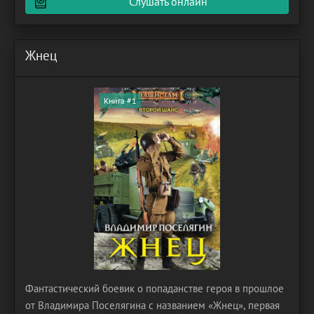
Слушать онлайн
от той, с
Жнец
Книга #1
Фантастический боевик о попаданстве героя в прошлое
от Владимира Поселягина с названием «Жнец», первая