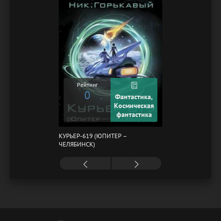
Рейтинг
0
Фантастика,
Космическая
фантастика
КУРЬЕР-619 (ЮПИТЕР –
ЧЕЛЯБИНСК)