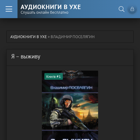
АУДИОКНИГИ В УХЕ
Слушать онлайн бесплатно
АУДИОКНИГИ В УХЕ
» ВЛАДИМИР ПОСЕЛЯГИН
Я – выживу
Книга #1