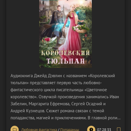
Аудиокнига Джейд Дэвлин с названием «Королевский
тюльпан» представляет первую часть любовно-
фантастического цикла писательницы «Цветочное
королевство». Озвучкой произведения занимались Иван
Забелин, Маргарита Ефремова, Сергей Осадчий и
Андрей Кузнецов. Сюжет романа связан с темой
попаданства, магией и приключениями. В главной роли
оказывается Алина. Она – опытный флорист, поэтому о
Любовная фантастика
/
Попаданцы
07:28:33