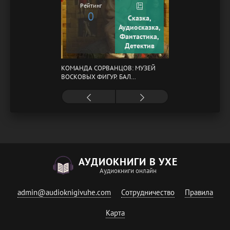
Рейтинг
0
Сказка,
Аудиосказка,
Фантастика,
Детектив
КОМАНДА СОРВАНЦОВ: МУЗЕЙ
ВОСКОВЫХ ФИГУР. БАЛ
ГАЗОВЩИКОВ
АУДИОКНИГИ В УХЕ
Аудиокниги онлайн
admin@audioknigivuhe.com
Сотрудничество
Правила
Карта