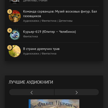
Детективы / Роман
Команда сорванцов: Музей восковых фигур. Бал
газовщиков
Аудиосказки / Фантастика / Детективы
Курьер-619 (Юпитер – Челябинск)
Фантастика
В стране дремучих трав
Аудиосказки / Фантастика
ЛУЧШИЕ АУДИОКНИГИ