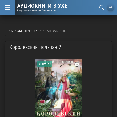
АУДИОКНИГИ В УХЕ
Слушать онлайн бесплатно
АУДИОКНИГИ В УХЕ
» ИВАН ЗАБЕЛИН
Королевский тюльпан 2
Книга #2