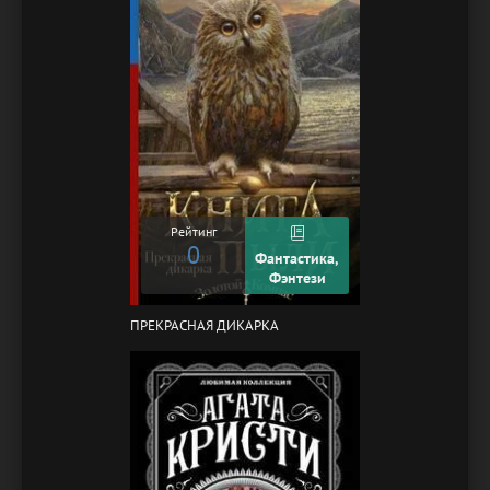
Рейтинг
0
Фантастика,
Фэнтези
ПРЕКРАСНАЯ ДИКАРКА