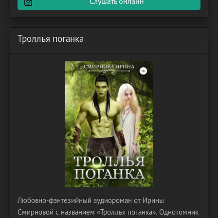
Слушать онлайн
Троллья поганка
Любовно-фэнтезийный аудиороман от Ирины
Смирновой с названием «Троллья поганка». Однотомник