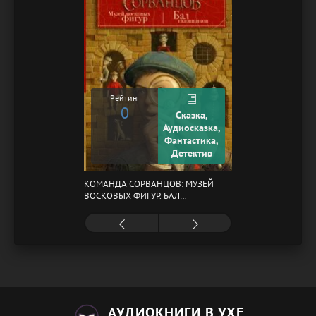
Рейтинг
0
Сказка,
Аудиосказка,
Фантастика,
Детектив
КОМАНДА СОРВАНЦОВ: МУЗЕЙ
ВОСКОВЫХ ФИГУР. БАЛ
ГАЗОВЩИКОВ
АУДИОКНИГИ В УХЕ