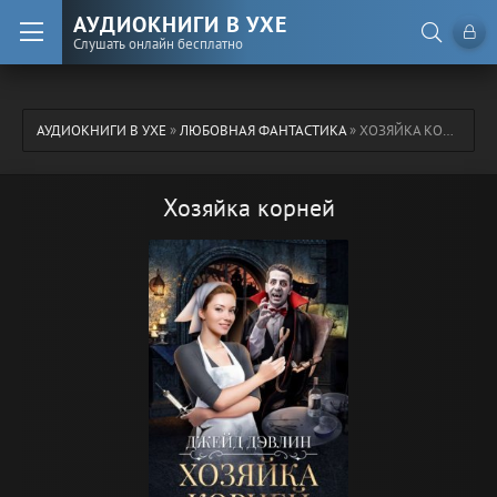
АУДИОКНИГИ В УХЕ
Слушать онлайн бесплатно
АУДИОКНИГИ В УХЕ
»
ЛЮБОВНАЯ ФАНТАСТИКА
» ХОЗЯЙКА КОРНЕЙ
Хозяйка корней