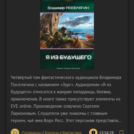
Четвёртый том фантастического аудиоцикла Владимира
Поселягина с названием «Зург». Аудиороман «Я из
будущего» относится к жанрам попаданцы, боевик,
приключения. В книге также присутствуют элементы из
EVE online. Произведение озвучено Сергеем
Ларионовым. Слушатели уже знакомы с главным
героем, чьё имя Ворх Росс. Этот персонаж представляет
собой уникальный типаж человека, поскольку попаданцу
Попаданцы
/
Фэнтези
/
Фантастика
13:56:29