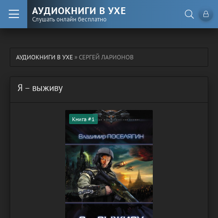
АУДИОКНИГИ В УХЕ
Слушать онлайн бесплатно
АУДИОКНИГИ В УХЕ
» СЕРГЕЙ ЛАРИОНОВ
Я – выживу
Книга #1