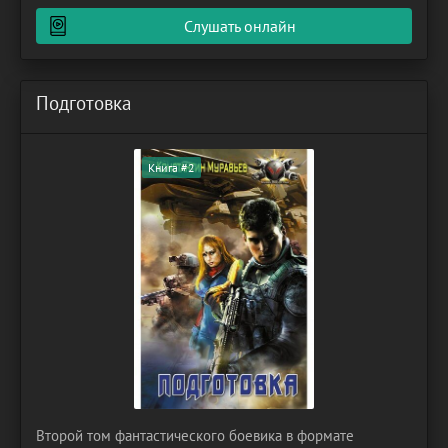
принимают иной облик, продолжая жить дальше. Одним
Слушать онлайн
из таковых
Подготовка
Книга #2
Второй том фантастического боевика в формате