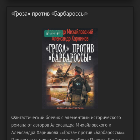
«Гроза» против «Барбароссы»
Книга #1
Фантастический боевик с элементами исторического
романа от авторов Александра Михайловского и
Александра Харникова ««Гроза» против «Барбароссы»».
Первая часть цикла «Операция «Гроза Плюс»». Книгу