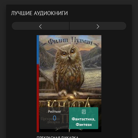
ЛУЧШИЕ АУДИОКНИГИ
Рейтинг
0
Фантастика,
Фэнтези
ПРЕКРАСНАЯ ДИКАРКА