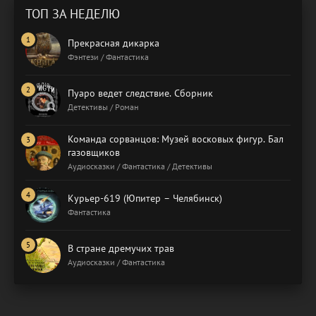
ТОП ЗА НЕДЕЛЮ
Прекрасная дикарка
Фэнтези / Фантастика
Пуаро ведет следствие. Сборник
Детективы / Роман
Команда сорванцов: Музей восковых фигур. Бал
газовщиков
Аудиосказки / Фантастика / Детективы
Курьер-619 (Юпитер – Челябинск)
Фантастика
В стране дремучих трав
Аудиосказки / Фантастика