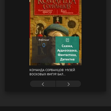
Рейтинг
0
Сказка,
Аудиосказка,
Фантастика,
Детектив
КОМАНДА СОРВАНЦОВ: МУЗЕЙ
ВОСКОВЫХ ФИГУР. БАЛ
ГАЗОВЩИКОВ