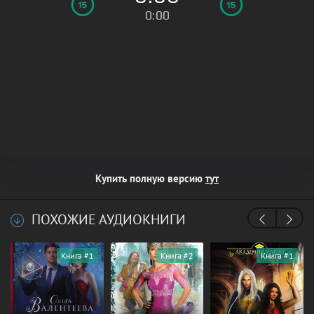
0:00
Купить полную версию
тут
ПОХОЖИЕ АУДИОКНИГИ
Книга #1
Книга #2
Книга #1