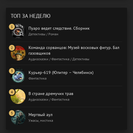
ТОП ЗА НЕДЕЛЮ
Пуаро ведет следствие. Сборник
Детективы / Роман
Команда сорванцов: Музей восковых фигур. Бал
газовщиков
Аудиосказки / Фантастика / Детективы
Курьер-619 (Юпитер – Челябинск)
Фантастика
В стране дремучих трав
Аудиосказки / Фантастика
Мертвый аул
Ужасы, мистика