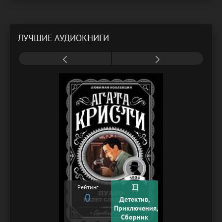
ЛУЧШИЕ АУДИОКНИГИ
Рейтинг
0
Детектив,
Приключения,
Сборник