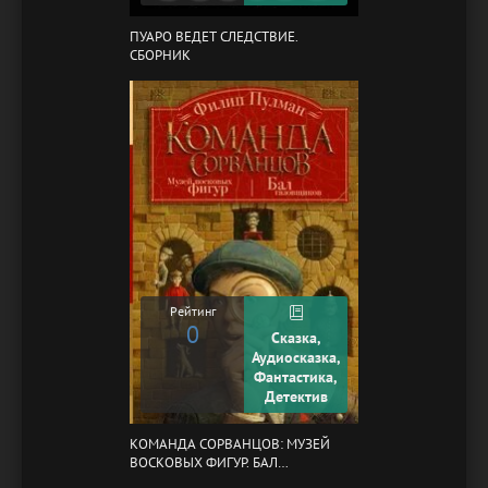
ПУАРО ВЕДЕТ СЛЕДСТВИЕ.
СБОРНИК
Рейтинг
0
Сказка,
Аудиосказка,
Фантастика,
Детектив
КОМАНДА СОРВАНЦОВ: МУЗЕЙ
ВОСКОВЫХ ФИГУР. БАЛ
ГАЗОВЩИКОВ