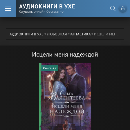
АУДИОКНИГИ В УХЕ
Слушать онлайн бесплатно
АУДИОКНИГИ В УХЕ
»
ЛЮБОВНАЯ ФАНТАСТИКА
» ИСЦЕЛИ МЕНЯ НАДЕЖДОЙ
Исцели меня надеждой
Книга #2