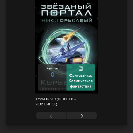
Рейтинг
0
Фантастика,
Космическая
фантастика
КУРЬЕР-619 (ЮПИТЕР –
ЧЕЛЯБИНСК)