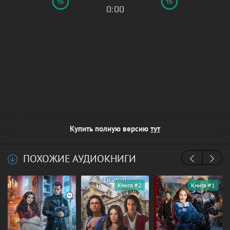
0:00
Купить полную версию
тут
ПОХОЖИЕ АУДИОКНИГИ
Книга #2
Книга #1