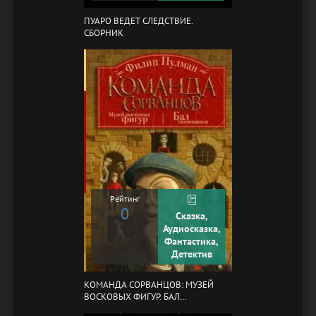
ПУАРО ВЕДЕТ СЛЕДСТВИЕ.
СБОРНИК
Рейтинг
0
Сказка,
Аудиосказка,
Фантастика,
Детектив
КОМАНДА СОРВАНЦОВ: МУЗЕЙ
ВОСКОВЫХ ФИГУР. БАЛ
ГАЗОВЩИКОВ