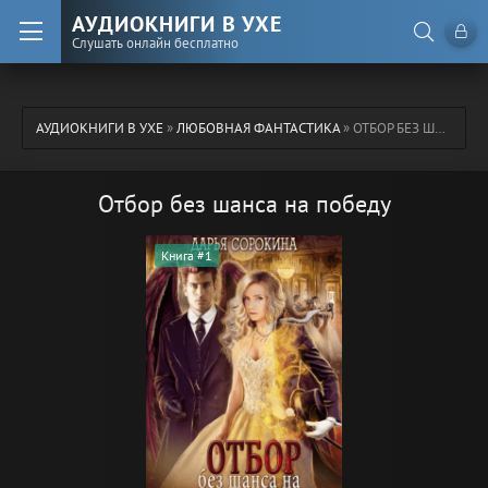
АУДИОКНИГИ В УХЕ
Слушать онлайн бесплатно
АУДИОКНИГИ В УХЕ
»
ЛЮБОВНАЯ ФАНТАСТИКА
» ОТБОР БЕЗ ШАНСА НА ПОБЕДУ
Отбор без шанса на победу
Книга #1