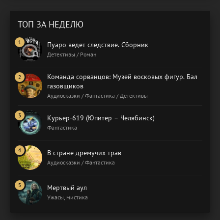
ТОП ЗА НЕДЕЛЮ
Пуаро ведет следствие. Сборник
Детективы / Роман
Команда сорванцов: Музей восковых фигур. Бал
газовщиков
Аудиосказки / Фантастика / Детективы
Курьер-619 (Юпитер – Челябинск)
Фантастика
В стране дремучих трав
Аудиосказки / Фантастика
Мертвый аул
Ужасы, мистика