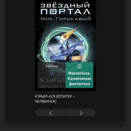
Рейтинг
0
Фантастика,
Космическая
фантастика
КУРЬЕР-619 (ЮПИТЕР –
ЧЕЛЯБИНСК)