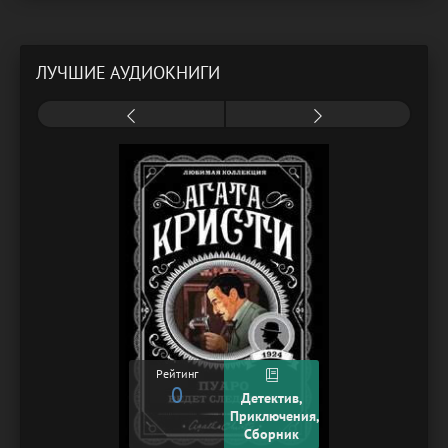
ЛУЧШИЕ АУДИОКНИГИ
Рейтинг
0
Детектив,
Приключения,
Сборник