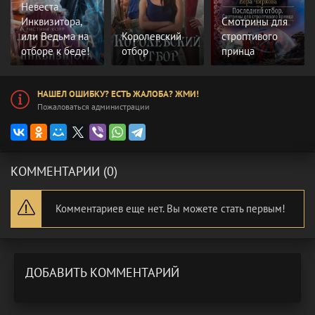
Невеста
Инквизитора,
Смотрины для
или Ведьма на
Королевский
строптивого
отборе к беде!
отбор
принца
НАШЕЛ ОШИБКУ? ЕСТЬ ЖАЛОБА? ЖМИ!
Пожаловаться администрации
КОММЕНТАРИИ (0)
Комментариев еще нет. Вы можете стать первым!
ДОБАВИТЬ КОММЕНТАРИЙ