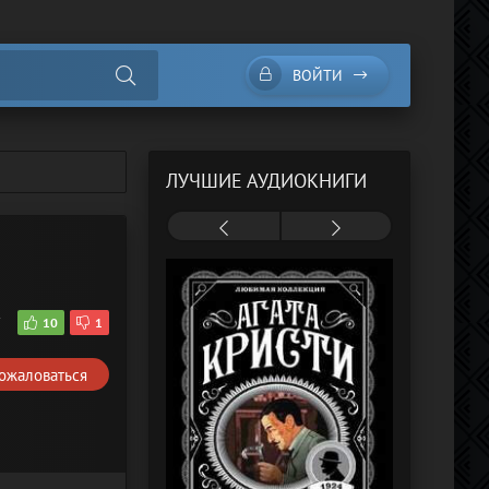
ВОЙТИ
ЛУЧШИЕ АУДИОКНИГИ
7
10
1
ожаловаться