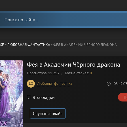
ХЕ
»
ЛЮБОВНАЯ ФАНТАСТИКА
» ФЕЯ В АКАДЕМИИ ЧЁРНОГО ДРАКОНА
Фея в Академии Чёрного дракона
Просмотров: 11 213
Комментариев:
0
Любовная фантастика
08:42:0
В закладки
П
Слушать онлайн