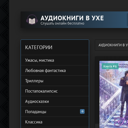
АУДИОКНИГИ В УХЕ
Слушать онлайн бесплатно
АУДИОКНИГИ В У
КАТЕГОРИИ
Ужасы, мистика
Книга #6
Любовная фантастика
Триллеры
Постапокалипсис
Аудиосказки
Попаданцы
Классика