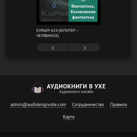
0
Фантастика,
Космическая
фантастика
КУРЬЕР-619 (ЮПИТЕР –
ЧЕЛЯБИНСК)
АУДИОКНИГИ В УХЕ
Аудиокниги онлайн
admin@audioknigivuhe.com
Сотрудничество
Правила
Карта